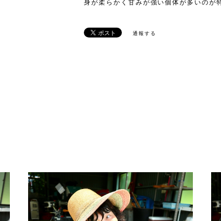
身が柔らかく甘みが強い個体が多いのが
通報する