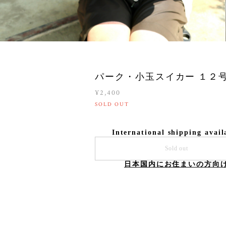
パーク・小玉スイカー １２
¥2,400
SOLD OUT
International shipping avail
Sold out
日本国内にお住まいの方向