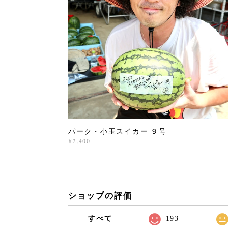
パーク・小玉スイカー ９号
¥2,400
ショップの評価
すべて
193