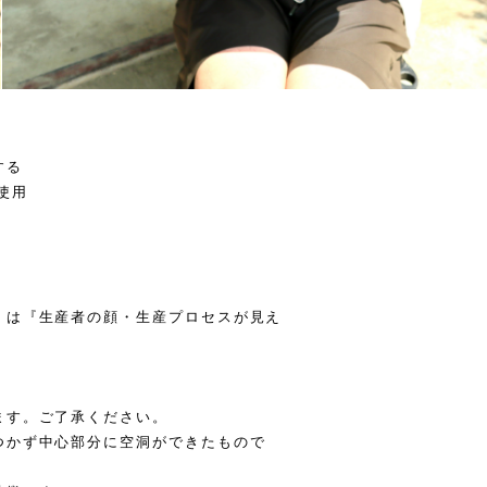
する
使用
』は『生産者の顔・生産プロセスが見え
ます。ご了承ください。
つかず中心部分に空洞ができたもので