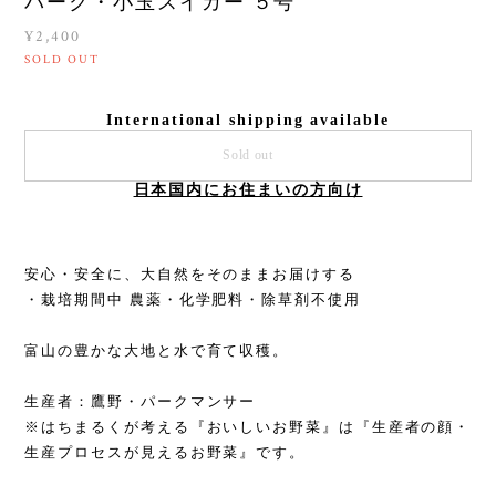
パーク・小玉スイカー ５号
¥2,400
SOLD OUT
International shipping available
Sold out
日本国内にお住まいの方向け
安心・安全に、大自然をそのままお届けする
・栽培期間中 農薬・化学肥料・除草剤不使用
富山の豊かな大地と水で育て収穫。
生産者：鷹野・パークマンサー
※はちまるくが考える『おいしいお野菜』は『生産者の顔・
生産プロセスが見えるお野菜』です。