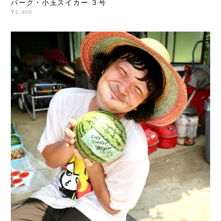
パーク・小玉スイカー ３号
¥2,400