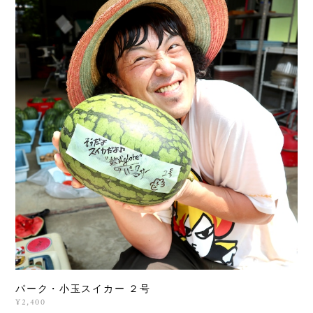
パーク・小玉スイカー ２号
¥2,400