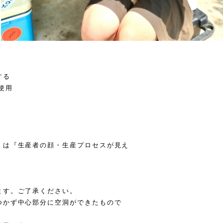
する
使用
』は『生産者の顔・生産プロセスが見え
ます。ご了承ください。
つかず中心部分に空洞ができたもので