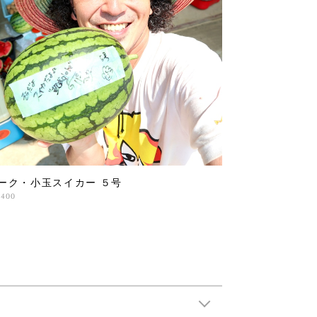
ーク・小玉スイカー ５号
,400