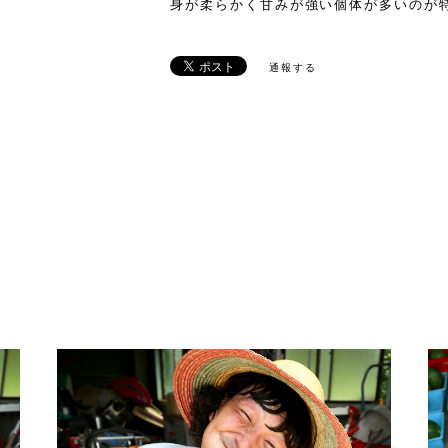
身が柔らかく甘みが強い個体が多いのが
通報する