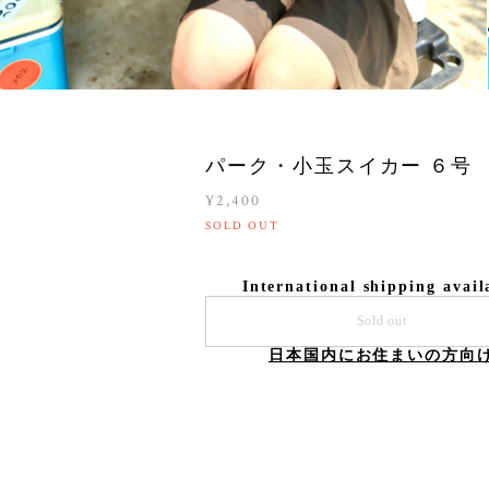
パーク・小玉スイカー ６号
¥2,400
SOLD OUT
International shipping avail
Sold out
日本国内にお住まいの方向