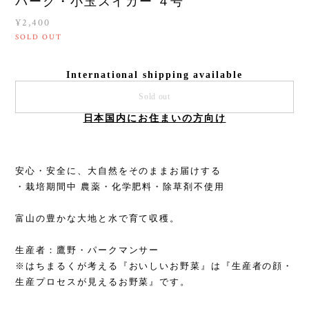
パーク・小玉スイカー ４号
¥2,400
SOLD OUT
International shipping available
Sold out
日本国内にお住まいの方向け
安心・安全に、大自然をそのままお届けする
・栽培期間中 農薬・化学肥料・除草剤不使用
富山の豊かな大地と水で育て収穫。
生産者：鷹野・パークマンサー
※はちまるくが考える『おいしいお野菜』は『生産者の顔・
生産プロセスが見えるお野菜』です。