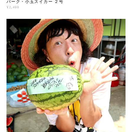
パーク・小玉スイカー ２号
¥2,400