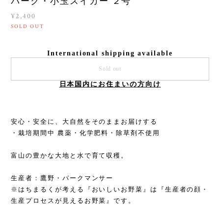
パーク・小玉スイカー ２号
¥2,400
SOLD OUT
International shipping available
Sold out
日本国内にお住まいの方向け
安心・安全に、大自然をそのままお届けする
・栽培期間中 農薬・化学肥料・除草剤不使用
富山の豊かな大地と水で育て収穫。
生産者：鷹野・パークマンサー
※はちまるくが考える『おいしいお野菜』は『生産者の顔・
生産プロセスが見えるお野菜』です。