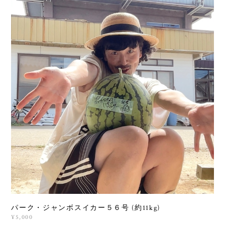
パーク・ジャンボスイカー５６号 (約11kg)
¥5,000