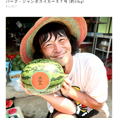
パーク・ジャンボスイカー５７号 (約11kg)
¥5,057