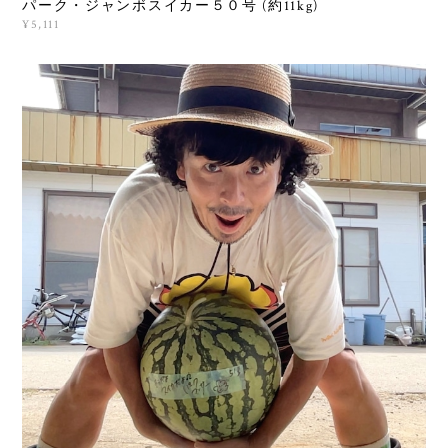
パーク・ジャンボスイカー５０号 (約11kg)
¥5,111