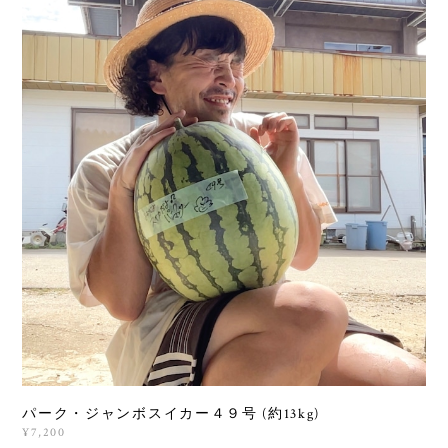
パーク・ジャンボスイカー４９号 (約13kg)
¥7,200