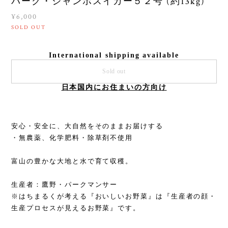
パーク・ジャンボスイカー５２号 (約13kg)
¥6,000
SOLD OUT
International shipping available
Sold out
日本国内にお住まいの方向け
安心・安全に、大自然をそのままお届けする
・無農薬、化学肥料・除草剤不使用
富山の豊かな大地と水で育て収穫。
生産者：鷹野・パークマンサー
※はちまるくが考える『おいしいお野菜』は『生産者の顔・
生産プロセスが見えるお野菜』です。