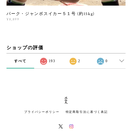
パーク・ジャンボスイカー５１号 (約15kg)
¥8,899
ショップの評価
すべて
193
2
0
プライバシーポリシー
特定商取引法に基づく表記