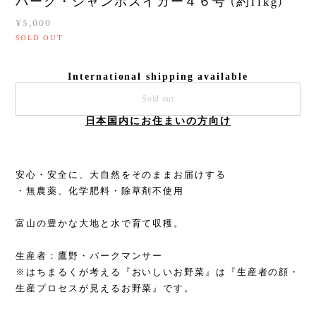
パーク・ジャンボスイカー４６号 (約11kg)
¥5,000
SOLD OUT
International shipping available
Sold out
日本国内にお住まいの方向け
安心・安全に、大自然をそのままお届けする
・無農薬、化学肥料・除草剤不使用
富山の豊かな大地と水で育て収穫。
生産者：鷹野・パークマンサー
※はちまるくが考える『おいしいお野菜』は『生産者の顔・
生産プロセスが見えるお野菜』です。