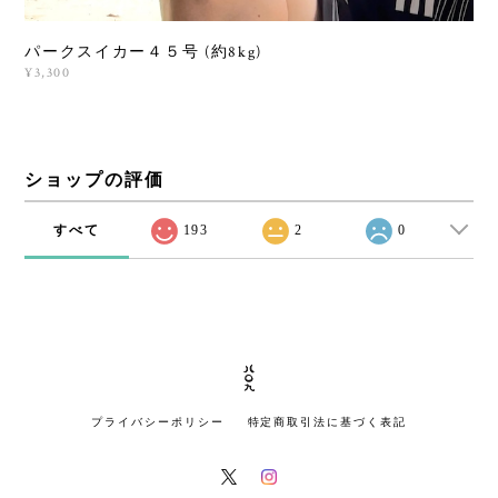
パークスイカー４５号 (約8kg)
¥3,300
ショップの評価
すべて
193
2
0
プライバシーポリシー
特定商取引法に基づく表記