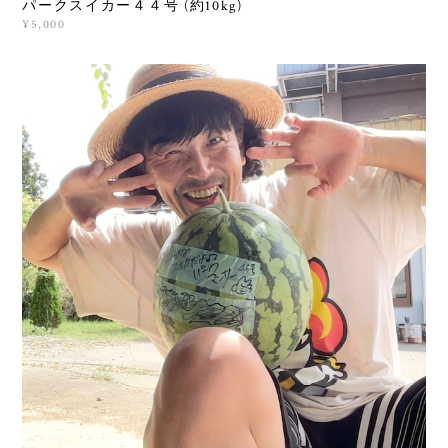
パークスイカー４４号 (約10kg)
¥5,000