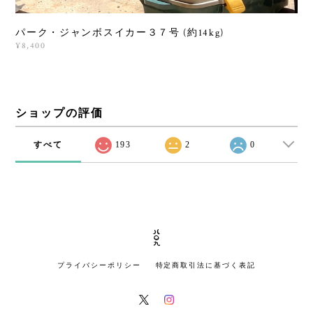
パーク・ジャンボスイカー３７号 (約14kg)
¥8,400
ショップの評価
すべて
193
2
0
プライバシーポリシー
特定商取引法に基づく表記