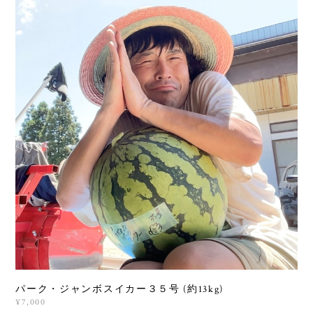
パーク・ジャンボスイカー３５号 (約13kg)
¥7,000