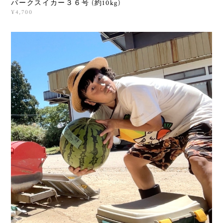
パークスイカー３６号 (約10kg)
¥4,700