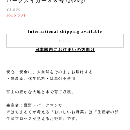
パークスイカー３８号 (約8kg)
¥3,500
SOLD OUT
International shipping available
Sold out
日本国内にお住まいの方向け
安心・安全に、大自然をそのままお届けする
・無農薬、化学肥料・除草剤不使用
富山の豊かな大地と水で育て収穫。
生産者：鷹野・パークマンサー
※はちまるくが考える『おいしいお野菜』は『生産者の顔・
生産プロセスが見えるお野菜』です。