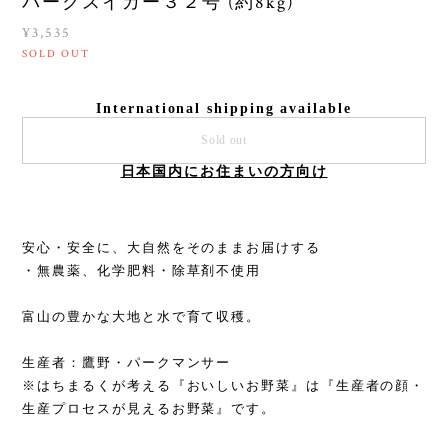
パークスイカー３２号 (約8kg)
¥3,535
SOLD OUT
International shipping available
Sold out
日本国内にお住まいの方向け
安心・安全に、大自然をそのままお届けする
・無農薬、化学肥料・除草剤不使用
富山の豊かな大地と水で育て収穫。
生産者：鷹野・パークマンサー
※はちまるくが考える『おいしいお野菜』は『生産者の顔・
生産プロセスが見えるお野菜』です。