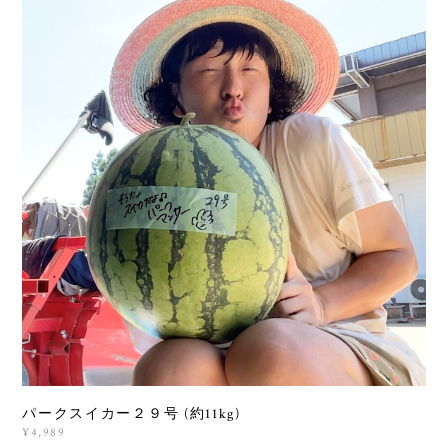
パークスイカー２９号 (約11kg)
¥4,989