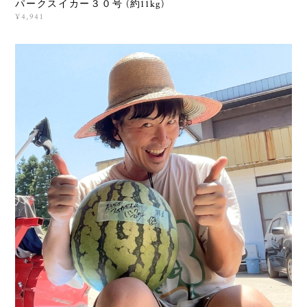
パークスイカー３０号 (約11kg)
¥4,941