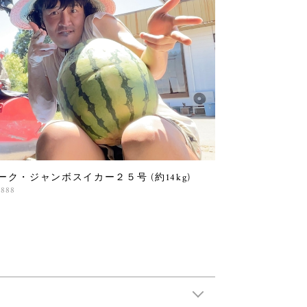
ーク・ジャンボスイカー２５号 (約14kg)
,888