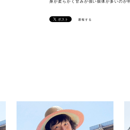
身が柔らかく甘みが強い個体が多いのが
通報する