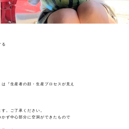
する
』は『生産者の顔・生産プロセスが見え
ます。ご了承ください。
つかず中心部分に空洞ができたもので