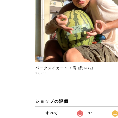
パークスイカー１７号 (約16kg)
¥9,900
ショップの評価
すべて
193