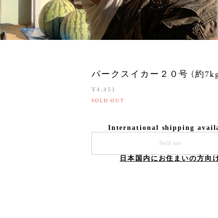
パークスイカー２０号 (約7kg
¥4,451
SOLD OUT
International shipping avail
Sold out
日本国内にお住まいの方向