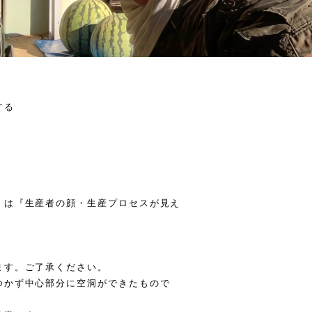
する
』は『生産者の顔・生産プロセスが見え
ます。ご了承ください。
つかず中心部分に空洞ができたもので