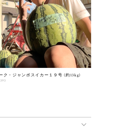
ーク・ジャンボスイカー１９号 (約13kg)
,393