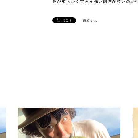
身が柔らかく甘みが強い個体が多いのが
通報する