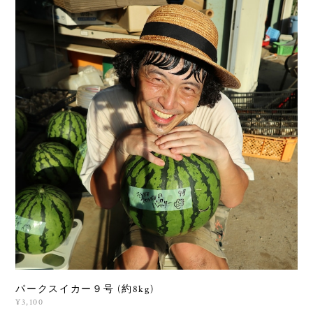
パークスイカー９号 (約8kg)
¥3,100