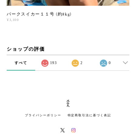
パークスイカー１１号 (約8kg)
¥3,100
ショップの評価
すべて
193
2
0
プライバシーポリシー
特定商取引法に基づく表記