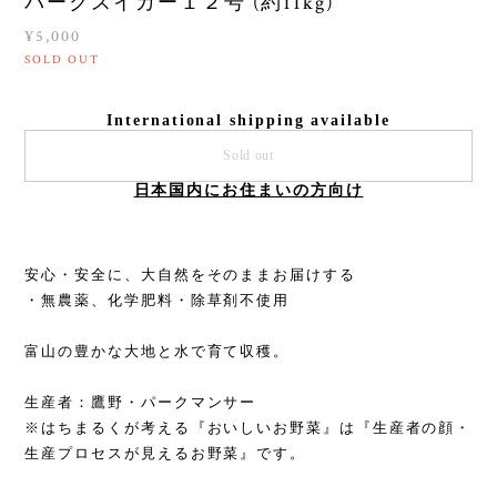
パークスイカー１２号 (約11kg)
¥5,000
SOLD OUT
International shipping available
Sold out
日本国内にお住まいの方向け
安心・安全に、大自然をそのままお届けする
・無農薬、化学肥料・除草剤不使用
富山の豊かな大地と水で育て収穫。
生産者：鷹野・パークマンサー
※はちまるくが考える『おいしいお野菜』は『生産者の顔・
生産プロセスが見えるお野菜』です。