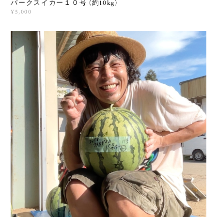
パークスイカー１０号 (約10kg)
¥5,000