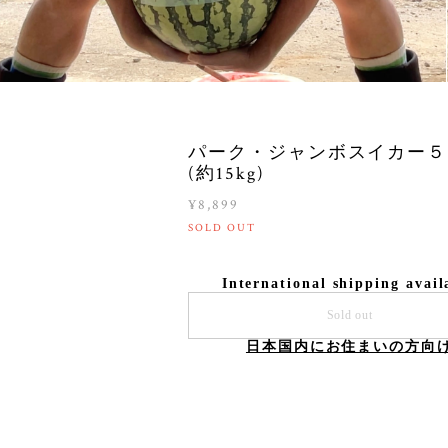
パーク・ジャンボスイカー５
(約15kg)
¥8,899
SOLD OUT
International shipping avail
Sold out
日本国内にお住まいの方向