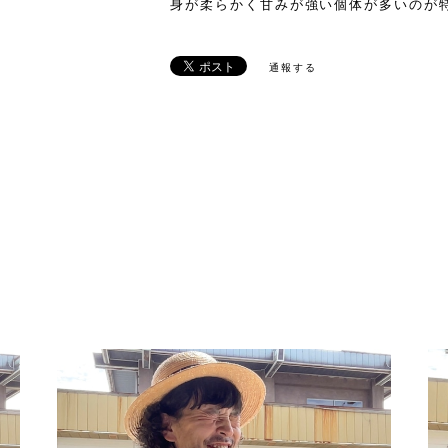
身が柔らかく甘みが強い個体が多いのが
通報する