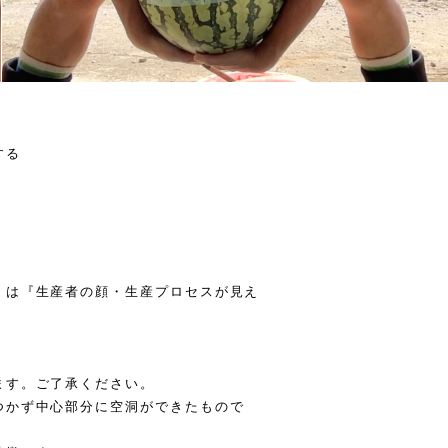
する
』は『生産者の顔・生産プロセスが見え
ます。ご了承ください。
つかず中心部分に空洞ができたもので