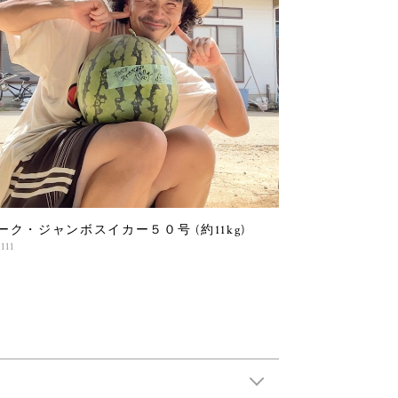
ーク・ジャンボスイカー５０号 (約11kg)
111