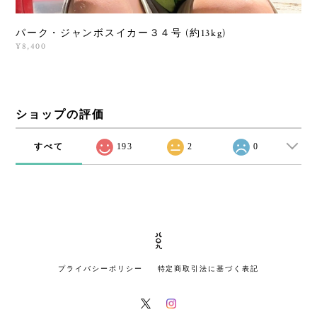
パーク・ジャンボスイカー３４号 (約13kg)
¥8,400
ショップの評価
すべて
193
2
0
プライバシーポリシー
特定商取引法に基づく表記