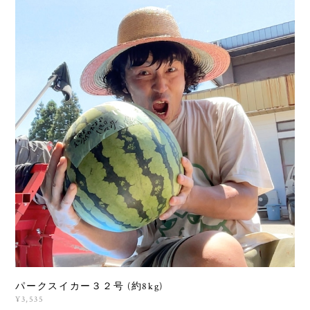
パークスイカー３２号 (約8kg)
¥3,535