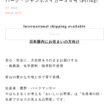
パーク・ジャンボスイカー３５号 (約13kg)
¥7,000
SOLD OUT
International shipping available
Sold out
日本国内にお住まいの方向け
安心・安全に、大自然をそのままお届けする
・無農薬、化学肥料・除草剤不使用
富山の豊かな大地と水で育て収穫。
生産者：鷹野・パークマンサー
※はちまるくが考える『おいしいお野菜』は『生産者の顔・
生産プロセスが見えるお野菜』です。