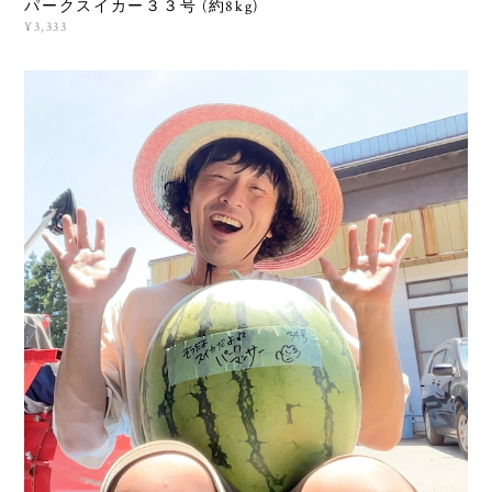
パークスイカー３３号 (約8kg)
¥3,333