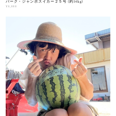
パーク・ジャンボスイカー２５号 (約14kg)
¥8,888