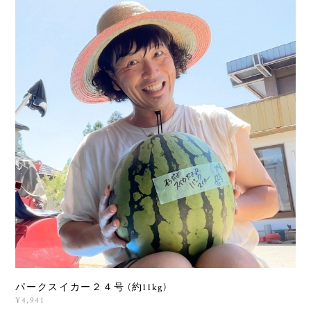
パークスイカー２４号 (約11kg)
¥4,941