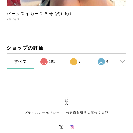
パークスイカー２６号 (約11kg)
¥5,089
ショップの評価
すべて
193
2
0
プライバシーポリシー
特定商取引法に基づく表記