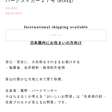
パークスイカー２７号 (約8kg)
¥4,001
SOLD OUT
International shipping available
Sold out
日本国内にお住まいの方向け
安心・安全に、大自然をそのままお届けする
・無農薬、化学肥料・除草剤不使用
富山の豊かな大地と水で育て収穫。
生産者：鷹野・パークマンサー
※はちまるくが考える『おいしいお野菜』は『生産者の顔・
生産プロセスが見えるお野菜』です。