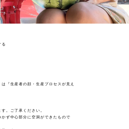
する
』は『生産者の顔・生産プロセスが見え
ます。ご了承ください。
つかず中心部分に空洞ができたもので