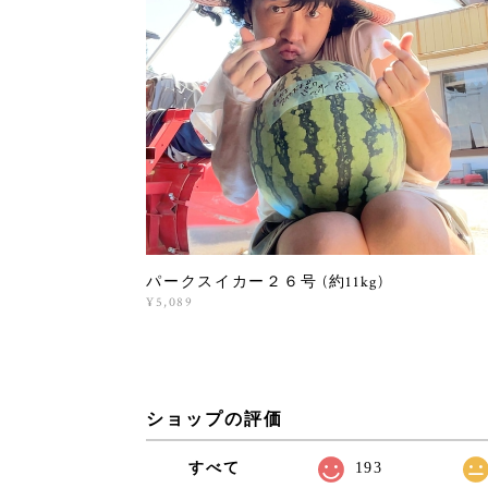
パークスイカー２６号 (約11kg)
¥5,089
ショップの評価
すべて
193