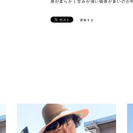
身が柔らかく甘みが強い個体が多いのが
通報する