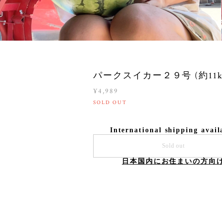
パークスイカー２９号 (約11k
¥4,989
SOLD OUT
International shipping avail
Sold out
日本国内にお住まいの方向