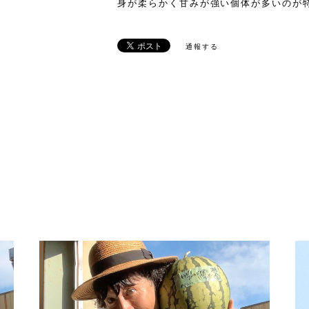
身が柔らかく甘みが強い個体が多いのが
通報する