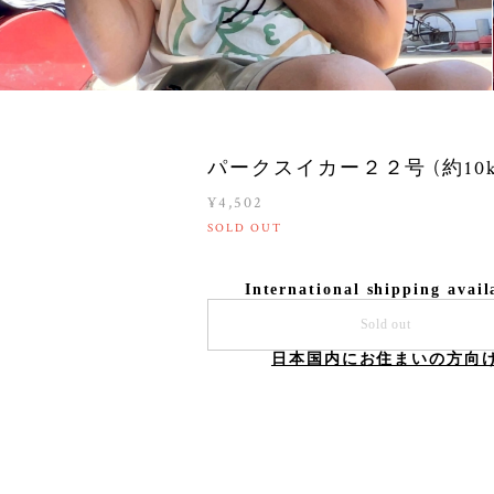
パークスイカー２２号 (約10k
¥4,502
SOLD OUT
International shipping avail
Sold out
日本国内にお住まいの方向