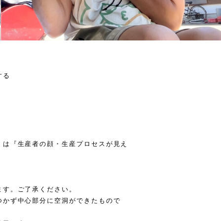
する
』は『生産者の顔・生産プロセスが見え
ます。ご了承ください。
つかず中心部分に空洞ができたもので