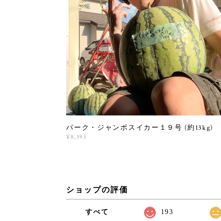
パーク・ジャンボスイカー１９号 (約13kg)
¥8,393
ショップの評価
すべて
193