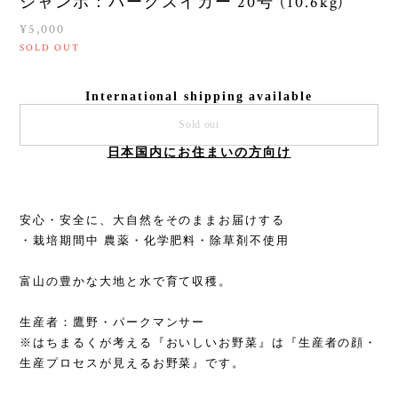
ジャンボ：パークスイカー 20号 (10.6kg)
¥5,000
SOLD OUT
International shipping available
Sold out
日本国内にお住まいの方向け
安心・安全に、大自然をそのままお届けする
・栽培期間中 農薬・化学肥料・除草剤不使用
富山の豊かな大地と水で育て収穫。
生産者：鷹野・パークマンサー
※はちまるくが考える『おいしいお野菜』は『生産者の顔・
生産プロセスが見えるお野菜』です。