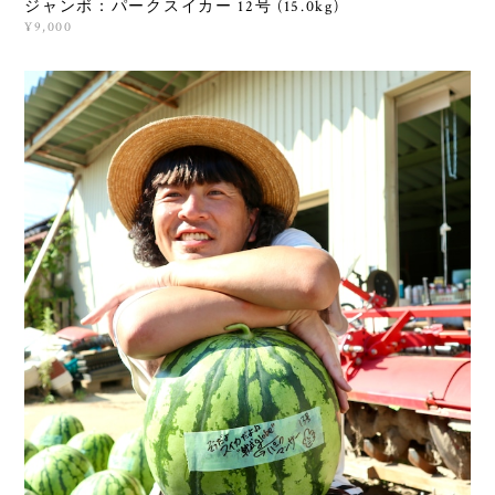
ジャンボ：パークスイカー 12号 (15.0kg)
¥9,000