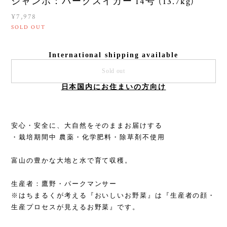
ジャンボ：パークスイカー 14号 (13.7kg)
¥7,978
SOLD OUT
International shipping available
Sold out
日本国内にお住まいの方向け
安心・安全に、大自然をそのままお届けする
・栽培期間中 農薬・化学肥料・除草剤不使用
富山の豊かな大地と水で育て収穫。
生産者：鷹野・パークマンサー
※はちまるくが考える『おいしいお野菜』は『生産者の顔・
生産プロセスが見えるお野菜』です。