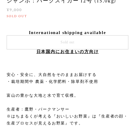
ジャンボ：パークスイカー 12号 (15.0kg)
¥9,000
SOLD OUT
International shipping available
Sold out
日本国内にお住まいの方向け
安心・安全に、大自然をそのままお届けする
・栽培期間中 農薬・化学肥料・除草剤不使用
富山の豊かな大地と水で育て収穫。
生産者：鷹野・パークマンサー
※はちまるくが考える『おいしいお野菜』は『生産者の顔・
生産プロセスが見えるお野菜』です。