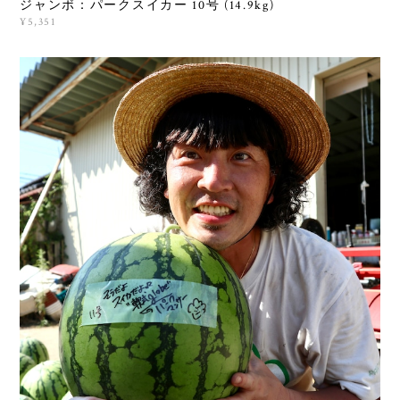
ジャンボ：パークスイカー 10号 (14.9kg)
¥5,351