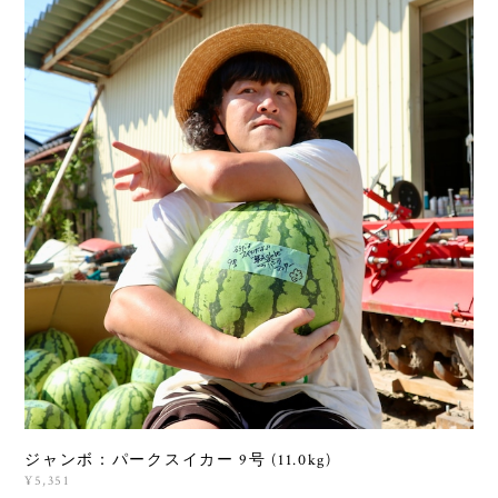
ジャンボ：パークスイカー 9号 (11.0kg)
¥5,351