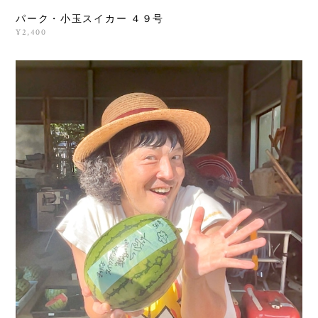
パーク・小玉スイカー ４９号
¥2,400