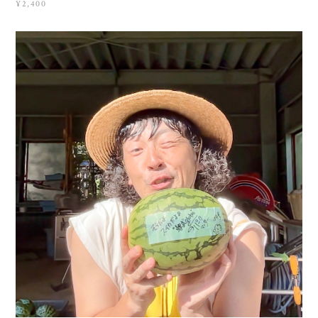
¥2,400