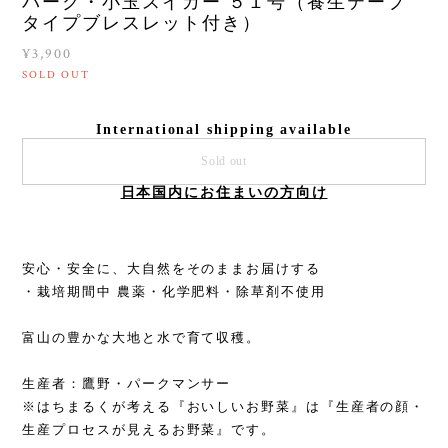
パーク・小玉スイカー ５１号（養生テープ
タイプブレスレット付き）
¥3,900
SOLD OUT
International shipping available
Sold out
日本国内にお住まいの方向け
安心・安全に、大自然をそのままお届けする
・栽培期間中 農薬・化学肥料・除草剤不使用
富山の豊かな大地と水で育て収穫。
生産者：鷹野・パークマンサー
※はちまるくが考える『おいしいお野菜』は『生産者の顔・
生産プロセスが見えるお野菜』です。