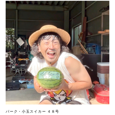
パーク・小玉スイカー ４８号