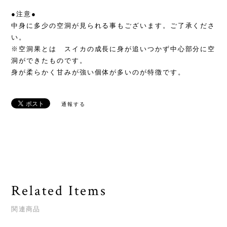
●注意●
中身に多少の空洞が見られる事もございます。ご了承くださ
い。
※空洞果とは スイカの成長に身が追いつかず中心部分に空
洞ができたものです。
身が柔らかく甘みが強い個体が多いのが特徴です。
通報する
Related Items
関連商品