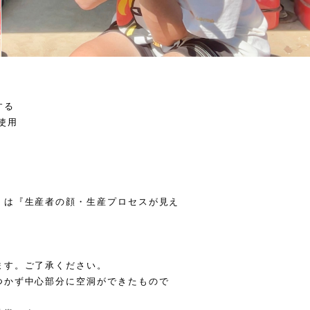
する
使用
』は『生産者の顔・生産プロセスが見え
ます。ご了承ください。
つかず中心部分に空洞ができたもので