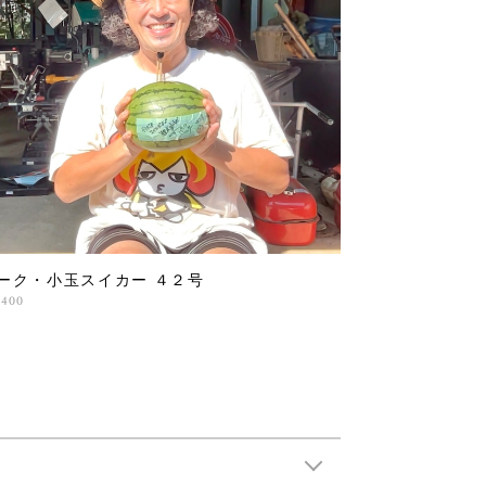
ーク・小玉スイカー ４２号
,400