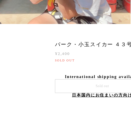
パーク・小玉スイカー ４３
¥2,400
SOLD OUT
International shipping avail
Sold out
日本国内にお住まいの方向