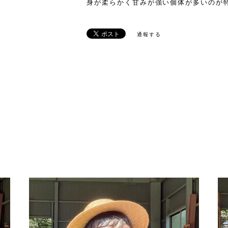
身が柔らかく甘みが強い個体が多いのが
通報する