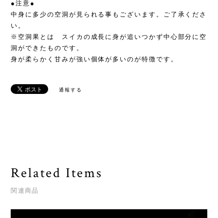
●注意●
中身に多少の空洞が見られる事もございます。ご了承くださ
い。
※空洞果とは スイカの成長に身が追いつかず中心部分に空
洞ができたものです。
身が柔らかく甘みが強い個体が多いのが特徴です。
通報する
Related Items
関連商品