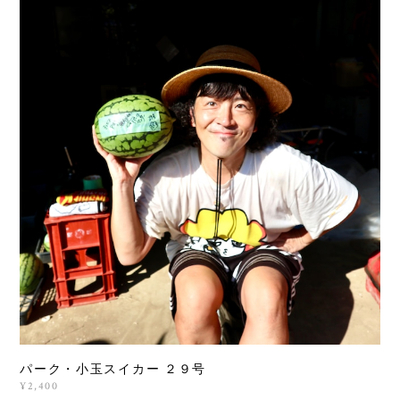
パーク・小玉スイカー ２９号
¥2,400