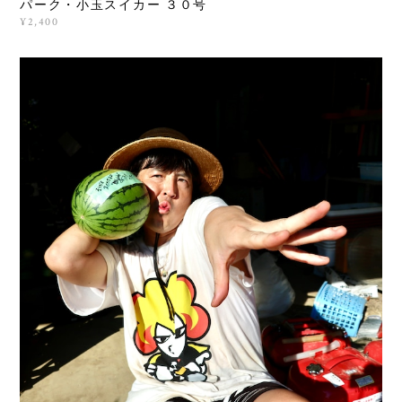
パーク・小玉スイカー ３０号
¥2,400