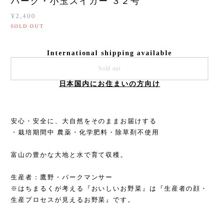
パーク・小玉スイカー ３２号
¥2,400
SOLD OUT
International shipping available
Sold out
日本国内にお住まいの方向け
安心・安全に、大自然をそのままお届けする
・栽培期間中 農薬・化学肥料・除草剤不使用
富山の豊かな大地と水で育て収穫。
生産者：鷹野・パークマンサー
※はちまるくが考える『おいしいお野菜』は『生産者の顔・
生産プロセスが見えるお野菜』です。