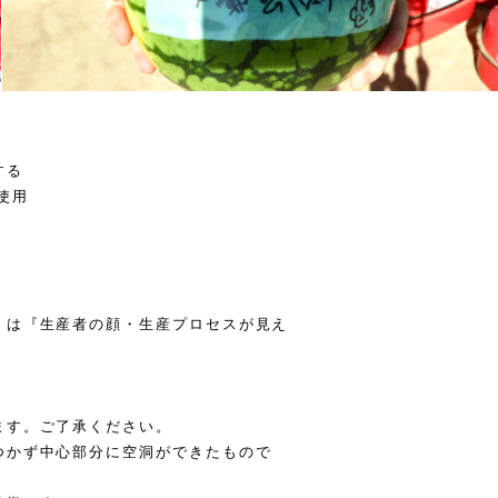
する
使用
』は『生産者の顔・生産プロセスが見え
ます。ご了承ください。
つかず中心部分に空洞ができたもので