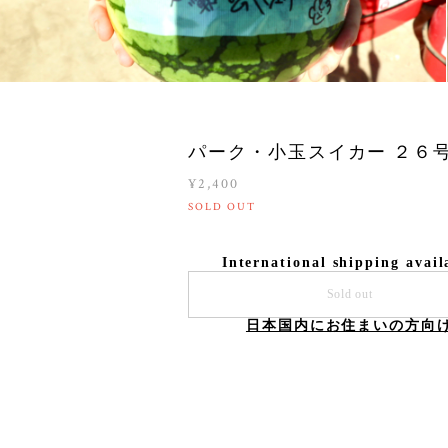
パーク・小玉スイカー ２６
¥2,400
SOLD OUT
International shipping avail
Sold out
日本国内にお住まいの方向