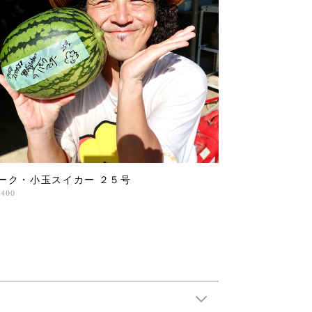
ーク・小玉スイカー ２５号
,400