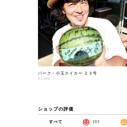
パーク・小玉スイカー ２３号
¥2,400
ショップの評価
すべて
193