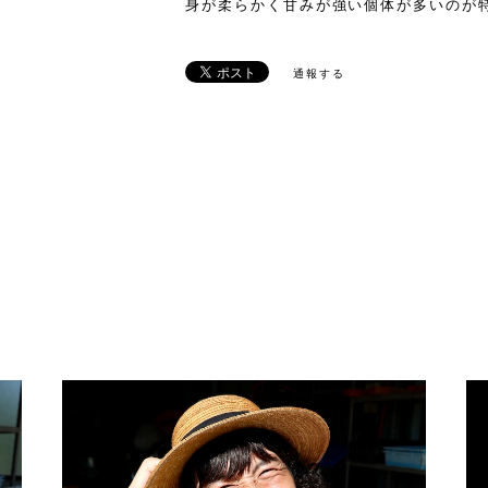
身が柔らかく甘みが強い個体が多いのが
通報する