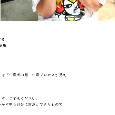
する
使用
』は『生産者の顔・生産プロセスが見え
ます。ご了承ください。
つかず中心部分に空洞ができたもので