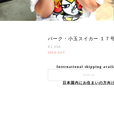
パーク・小玉スイカー １７
¥2,400
SOLD OUT
International shipping avail
Sold out
日本国内にお住まいの方向