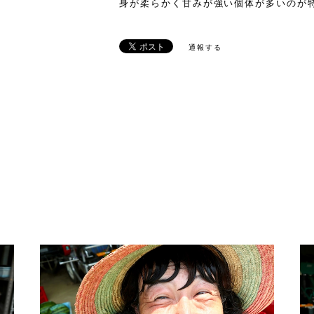
身が柔らかく甘みが強い個体が多いのが
通報する