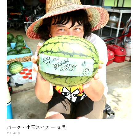
パーク・小玉スイカー ６号
¥2,400