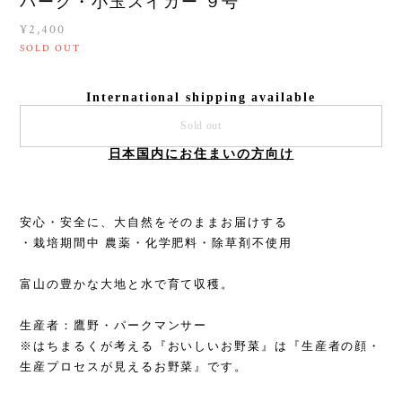
パーク・小玉スイカー ９号
¥2,400
SOLD OUT
International shipping available
Sold out
日本国内にお住まいの方向け
安心・安全に、大自然をそのままお届けする
・栽培期間中 農薬・化学肥料・除草剤不使用
富山の豊かな大地と水で育て収穫。
生産者：鷹野・パークマンサー
※はちまるくが考える『おいしいお野菜』は『生産者の顔・
生産プロセスが見えるお野菜』です。