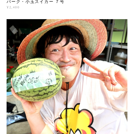
パーク・小玉スイカー ７号
¥2,400