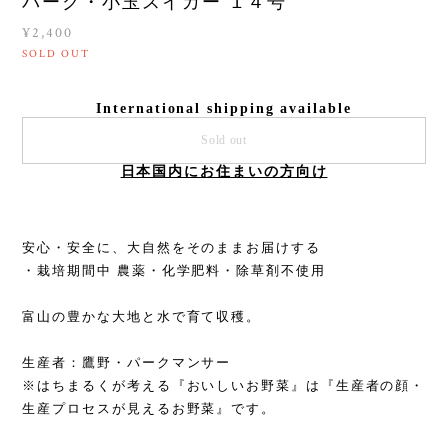
パーク・小玉スイカー １４号
¥2,400
SOLD OUT
International shipping available
Sold out
日本国内にお住まいの方向け
安心・安全に、大自然をそのままお届けする
・栽培期間中 農薬・化学肥料・除草剤不使用
富山の豊かな大地と水で育て収穫。
生産者：鷹野・パークマンサー
※はちまるくが考える『おいしいお野菜』は『生産者の顔・
生産プロセスが見えるお野菜』です。