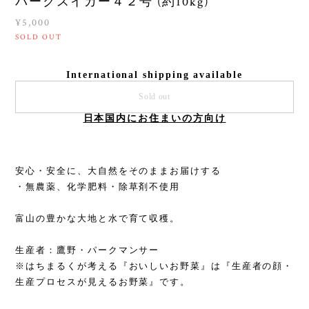
パークスイカー４２号 (約10kg)
¥5,000
SOLD OUT
International shipping available
Sold out
日本国内にお住まいの方向け
安心・安全に、大自然をそのままお届けする
・無農薬、化学肥料・除草剤不使用
富山の豊かな大地と水で育て収穫。
生産者：鷹野・パークマンサー
※はちまるくが考える『おいしいお野菜』は『生産者の顔・
生産プロセスが見えるお野菜』です。