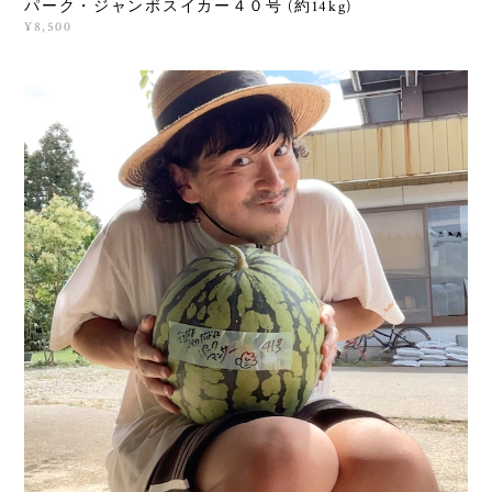
パーク・ジャンボスイカー４０号 (約14kg)
¥8,500