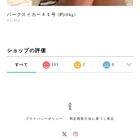
パークスイカー４１号 (約10kg)
¥4,300
ショップの評価
すべて
193
2
0
プライバシーポリシー
特定商取引法に基づく表記