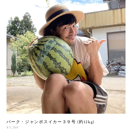
パーク・ジャンボスイカー３９号 (約12kg)
¥5,100