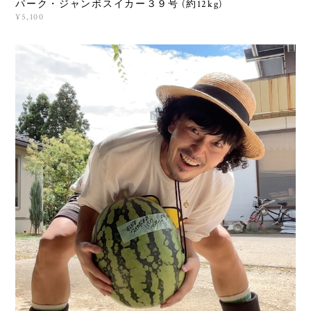
パーク・ジャンボスイカー３９号 (約12kg)
¥5,100