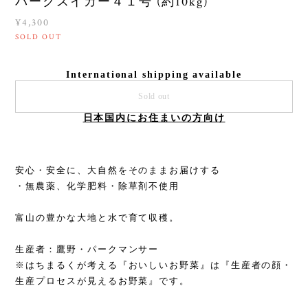
パークスイカー４１号 (約10kg)
¥4,300
SOLD OUT
International shipping available
Sold out
日本国内にお住まいの方向け
安心・安全に、大自然をそのままお届けする
・無農薬、化学肥料・除草剤不使用
富山の豊かな大地と水で育て収穫。
生産者：鷹野・パークマンサー
※はちまるくが考える『おいしいお野菜』は『生産者の顔・
生産プロセスが見えるお野菜』です。