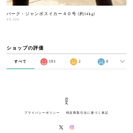
パーク・ジャンボスイカー４０号 (約14kg)
¥8,500
ショップの評価
すべて
193
2
0
プライバシーポリシー
特定商取引法に基づく表記