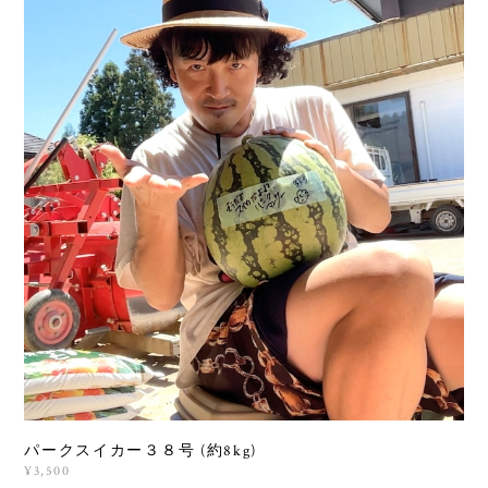
パークスイカー３８号 (約8kg)
¥3,500