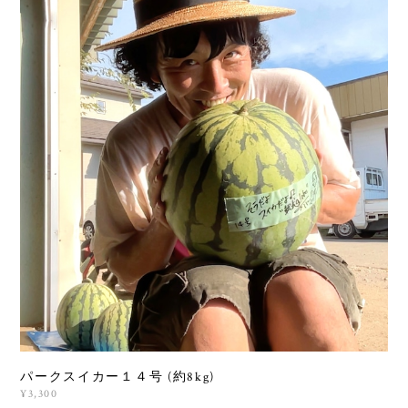
パークスイカー１４号 (約8kg)
¥3,300