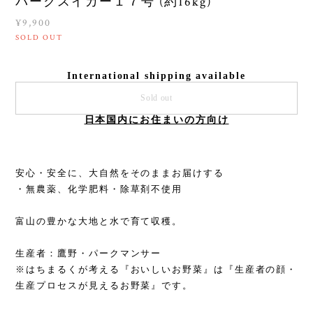
パークスイカー１７号 (約16kg)
¥9,900
SOLD OUT
International shipping available
Sold out
日本国内にお住まいの方向け
安心・安全に、大自然をそのままお届けする
・無農薬、化学肥料・除草剤不使用
富山の豊かな大地と水で育て収穫。
生産者：鷹野・パークマンサー
※はちまるくが考える『おいしいお野菜』は『生産者の顔・
生産プロセスが見えるお野菜』です。