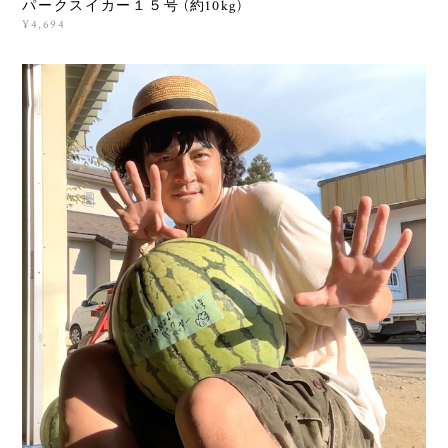
パークスイカー１５号 (約10kg)
¥4,694