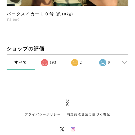
パークスイカー１０号 (約10kg)
¥5,000
ショップの評価
すべて
193
2
0
プライバシーポリシー
特定商取引法に基づく表記