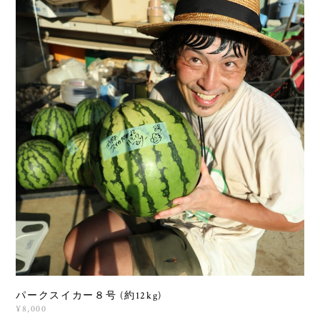
パークスイカー８号 (約12kg)
¥8,000