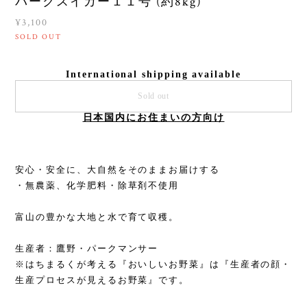
パークスイカー１１号 (約8kg)
¥3,100
SOLD OUT
International shipping available
Sold out
日本国内にお住まいの方向け
安心・安全に、大自然をそのままお届けする
・無農薬、化学肥料・除草剤不使用
富山の豊かな大地と水で育て収穫。
生産者：鷹野・パークマンサー
※はちまるくが考える『おいしいお野菜』は『生産者の顔・
生産プロセスが見えるお野菜』です。