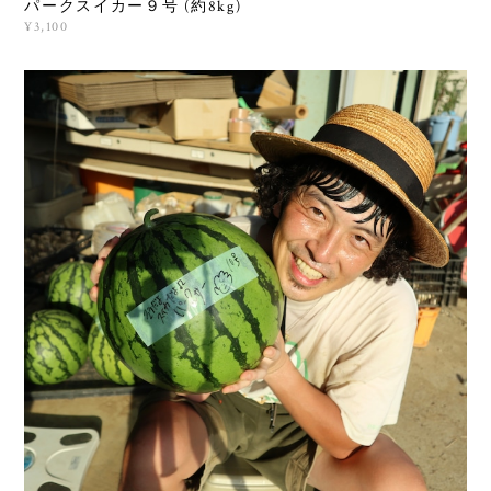
パークスイカー９号 (約8kg)
¥3,100