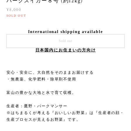
パークスイカー８号 (約12kg)
¥8,000
SOLD OUT
International shipping available
Sold out
日本国内にお住まいの方向け
安心・安全に、大自然をそのままお届けする
・無農薬、化学肥料・除草剤不使用
富山の豊かな大地と水で育て収穫。
生産者：鷹野・パークマンサー
※はちまるくが考える『おいしいお野菜』は『生産者の顔・
生産プロセスが見えるお野菜』です。