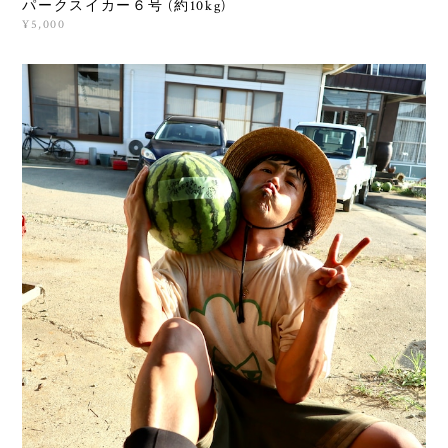
パークスイカー６号 (約10kg)
¥5,000