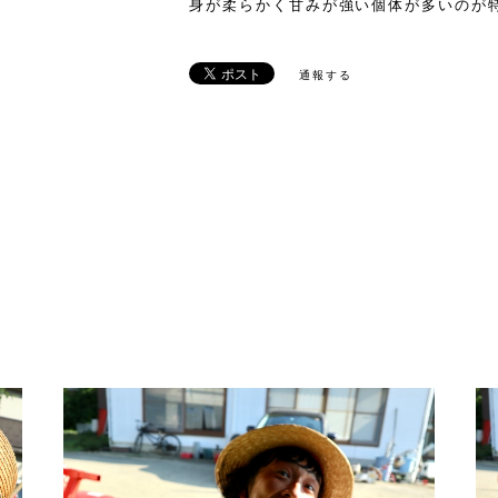
身が柔らかく甘みが強い個体が多いのが
通報する