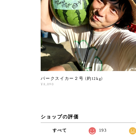
パークスイカー２号 (約12kg)
¥8,090
ショップの評価
すべて
193