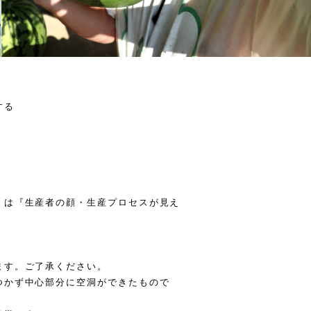
する
』は『生産者の顔・生産プロセスが見え
ます。ご了承ください。
つかず中心部分に空洞ができたもので