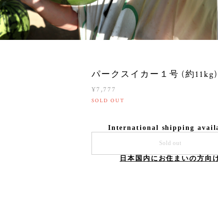
パークスイカー１号 (約11kg)
¥7,777
SOLD OUT
International shipping avail
Sold out
日本国内にお住まいの方向