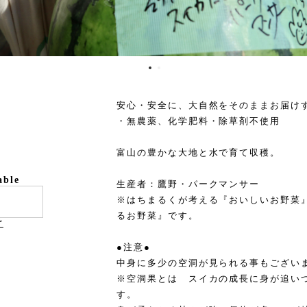
安心・安全に、大自然をそのままお届け
・無農薬、化学肥料・除草剤不使用
富山の豊かな大地と水で育て収穫。
able
生産者：鷹野・パークマンサー
※はちまるくが考える『おいしいお野菜
るお野菜』です。
け
●注意●
中身に多少の空洞が見られる事もござい
※空洞果とは スイカの成長に身が追い
す。