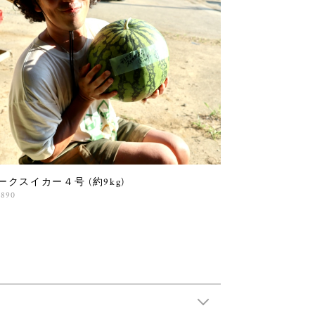
ークスイカー４号 (約9kg)
,890