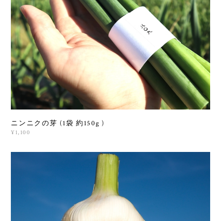
ニンニクの芽 (1袋 約150g )
¥1,100