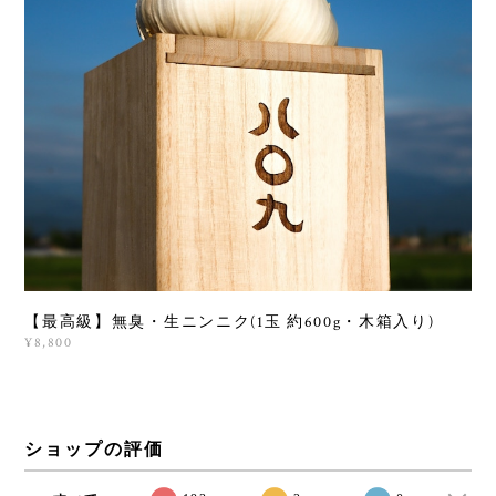
【最高級】無臭・生ニンニク(1玉 約600g・木箱入り)
¥8,800
ショップの評価