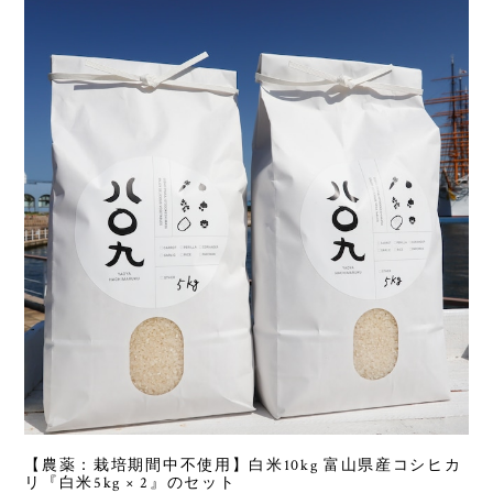
【農薬：栽培期間中不使用】白米10kg 富山県産コシヒカ
リ『白米5kg × 2』のセット