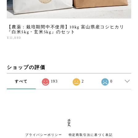
【農薬：栽培期間中不使用】10kg 富山県産コシヒカリ
『白米5kg・玄米5kg』のセット
¥11,880
ショップの評価
すべて
193
2
0
プライバシーポリシー
特定商取引法に基づく表記