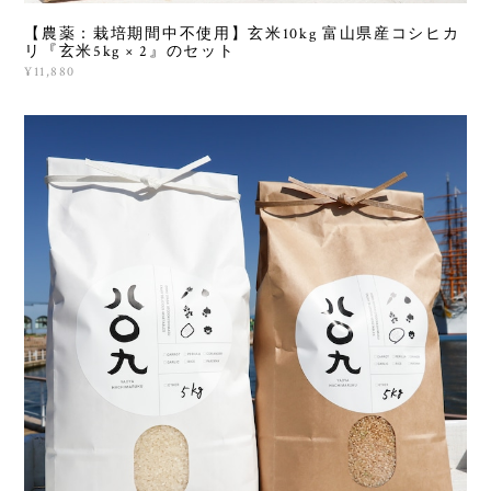
【農薬：栽培期間中不使用】玄米10kg 富山県産コシヒカ
リ『玄米5kg × 2』のセット
¥11,880