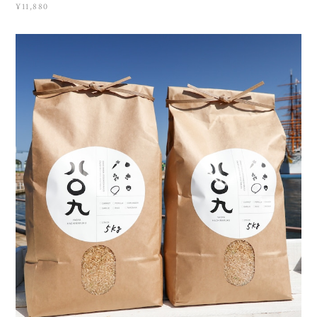
¥11,880