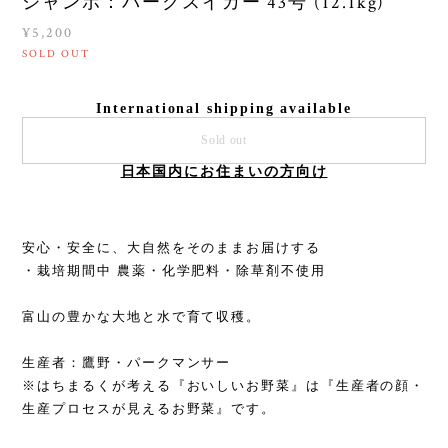
ジャンボ：パークスイカー 43号 (12.1kg)
¥5,200
SOLD OUT
International shipping available
Sold out
日本国内にお住まいの方向け
安心・安全に、大自然をそのままお届けする
・栽培期間中 農薬・化学肥料・除草剤不使用
富山の豊かな大地と水で育て収穫。
生産者：鷹野・パークマンサー
※はちまるくが考える『おいしいお野菜』は『生産者の顔・
生産プロセスが見えるお野菜』です。