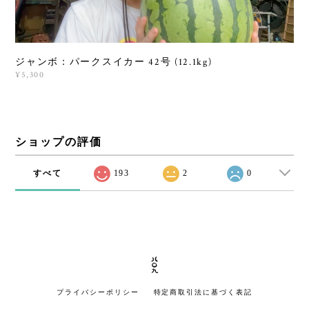
ジャンボ：パークスイカー 42号 (12.1kg)
¥5,300
ショップの評価
すべて
193
2
0
プライバシーポリシー
特定商取引法に基づく表記