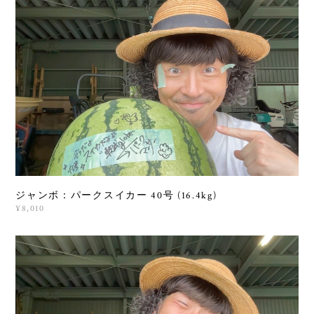
ジャンボ：パークスイカー 40号 (16.4kg)
¥8,010