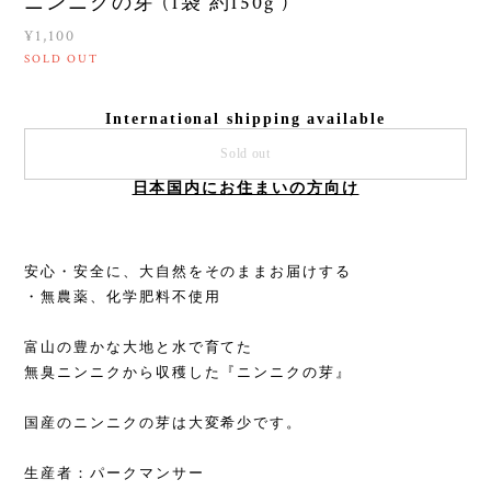
ニンニクの芽 (1袋 約150g )
¥1,100
SOLD OUT
International shipping available
Sold out
日本国内にお住まいの方向け
安心・安全に、大自然をそのままお届けする
・無農薬、化学肥料不使用
富山の豊かな大地と水で育てた
無臭ニンニクから収穫した『ニンニクの芽』
国産のニンニクの芽は大変希少です。
生産者：パークマンサー