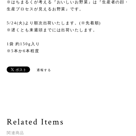
※はちまるくが考える『おいしいお野菜』は『生産者の顔・
生産プロセスが見えるお野菜』です。
5/24(火)より順次出荷いたします。(※先着順)
※遅くとも来週頭までには出荷いたします。
1袋 約150g入り
※5本か6本程度
通報する
Related Items
関連商品