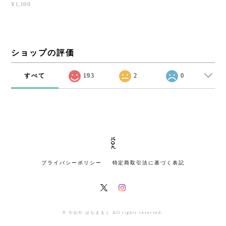
¥1,100
ショップの評価
すべて
193
2
0
プライバシーポリシー
特定商取引法に基づく表記
© やおや はちまるく All rights reserved.