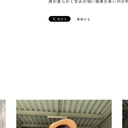
身が柔らかく甘みが強い個体が多いのが
通報する