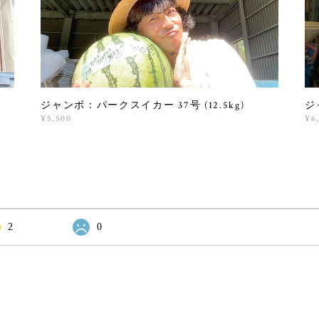
ジャンボ：パークスイカー 37号 (12.5kg)
ジ
¥5,500
¥6
2
0