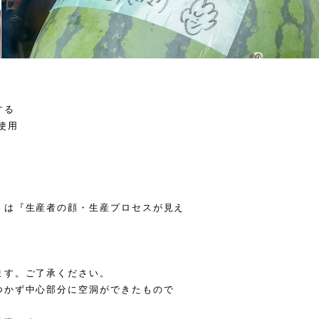
する
使用
』は『生産者の顔・生産プロセスが見え
ます。ご了承ください。
つかず中心部分に空洞ができたもので