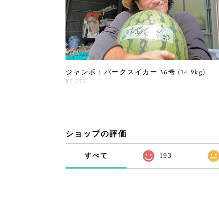
ジャンボ：パークスイカー 36号 (14.9kg)
¥7,777
ショップの評価
すべて
193