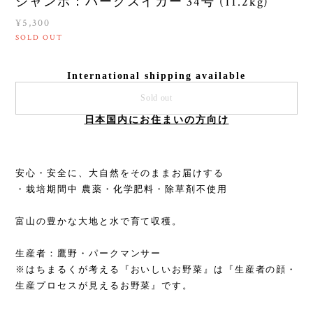
ジャンボ：パークスイカー 34号 (11.2kg)
¥5,300
SOLD OUT
International shipping available
Sold out
日本国内にお住まいの方向け
安心・安全に、大自然をそのままお届けする
・栽培期間中 農薬・化学肥料・除草剤不使用
富山の豊かな大地と水で育て収穫。
生産者：鷹野・パークマンサー
※はちまるくが考える『おいしいお野菜』は『生産者の顔・
生産プロセスが見えるお野菜』です。