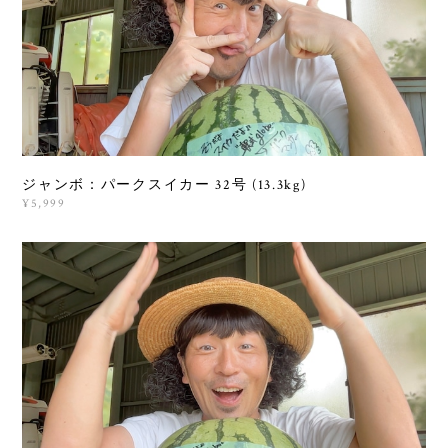
ジャンボ：パークスイカー 32号 (13.3kg)
¥5,999