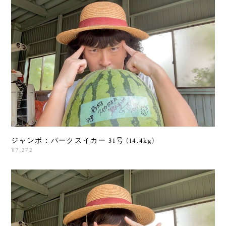
ジャンボ：パークスイカー 31号 (14.4kg)
¥7,272