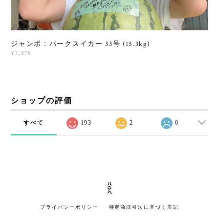
ジャンボ：パークスイカー 33号 (15.3kg)
¥7,878
ショップの評価
すべて
193
2
0
プライバシーポリシー
特定商取引法に基づく表記