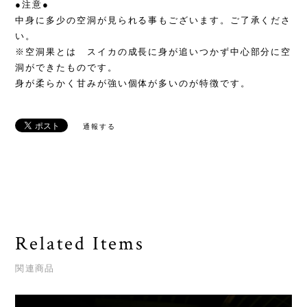
●注意●
中身に多少の空洞が見られる事もございます。ご了承くださ
い。
※空洞果とは スイカの成長に身が追いつかず中心部分に空
洞ができたものです。
身が柔らかく甘みが強い個体が多いのが特徴です。
通報する
Related Items
関連商品