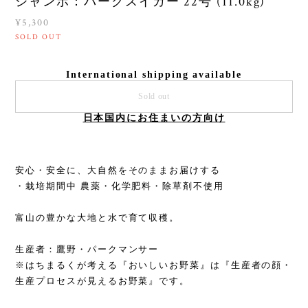
ジャンボ：パークスイカー 22号 (11.0kg)
¥5,300
SOLD OUT
International shipping available
Sold out
日本国内にお住まいの方向け
安心・安全に、大自然をそのままお届けする
・栽培期間中 農薬・化学肥料・除草剤不使用
富山の豊かな大地と水で育て収穫。
生産者：鷹野・パークマンサー
※はちまるくが考える『おいしいお野菜』は『生産者の顔・
生産プロセスが見えるお野菜』です。