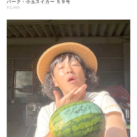
パーク・小玉スイカー ５９号
¥2,400