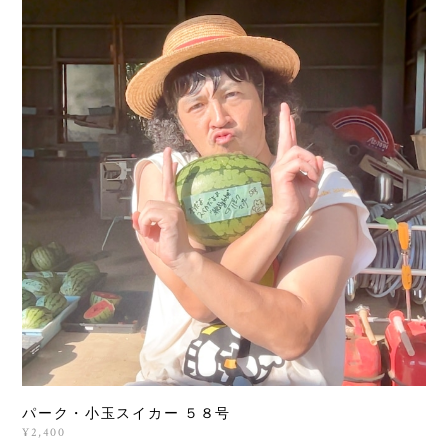
パーク・小玉スイカー ５８号
¥2,400