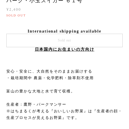
パーク・小玉スイカー ６１号
¥2,400
SOLD OUT
International shipping available
Sold out
日本国内にお住まいの方向け
安心・安全に、大自然をそのままお届けする
・栽培期間中 農薬・化学肥料・除草剤不使用
富山の豊かな大地と水で育て収穫。
生産者：鷹野・パークマンサー
※はちまるくが考える『おいしいお野菜』は『生産者の顔・
生産プロセスが見えるお野菜』です。