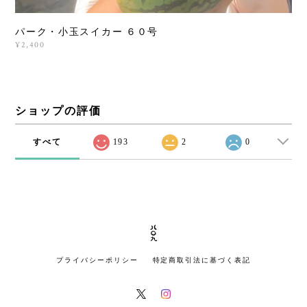
パーク・小玉スイカー ６０号
¥2,400
ショップの評価
すべて
193
2
0
プライバシーポリシー
特定商取引法に基づく表記