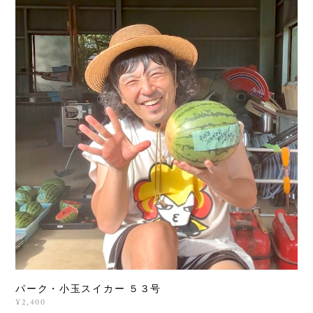
パーク・小玉スイカー ５３号
¥2,400