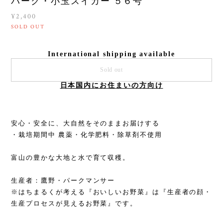
パーク・小玉スイカー ５６号
¥2,400
SOLD OUT
International shipping available
Sold out
日本国内にお住まいの方向け
安心・安全に、大自然をそのままお届けする
・栽培期間中 農薬・化学肥料・除草剤不使用
富山の豊かな大地と水で育て収穫。
生産者：鷹野・パークマンサー
※はちまるくが考える『おいしいお野菜』は『生産者の顔・
生産プロセスが見えるお野菜』です。