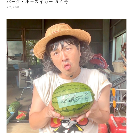
パーク・小玉スイカー ５４号
¥2,400