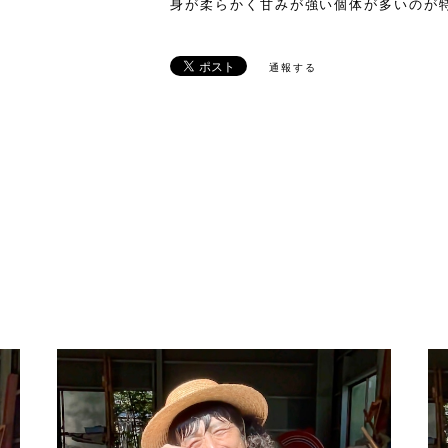
身が柔らかく甘みが強い個体が多いのが
通報する