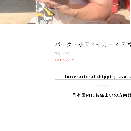
パーク・小玉スイカー ４７
¥2,400
SOLD OUT
International shipping avail
Sold out
日本国内にお住まいの方向