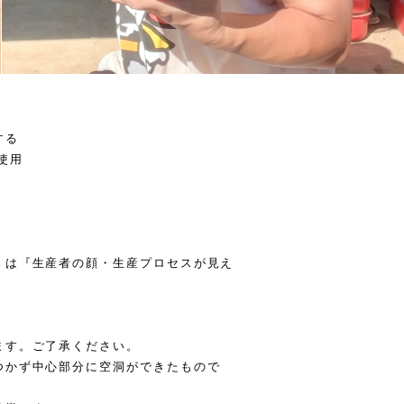
する
使用
』は『生産者の顔・生産プロセスが見え
ます。ご了承ください。
つかず中心部分に空洞ができたもので