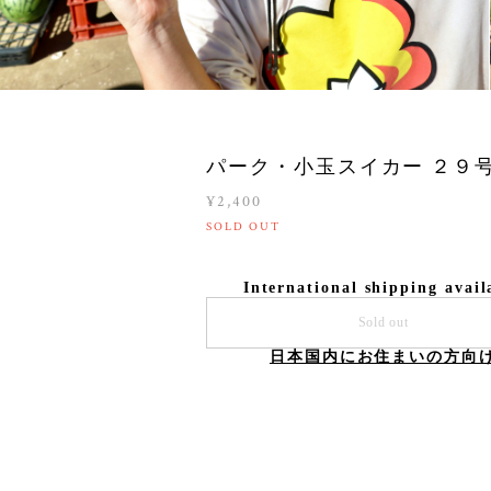
パーク・小玉スイカー ２９
¥2,400
SOLD OUT
International shipping avail
Sold out
日本国内にお住まいの方向