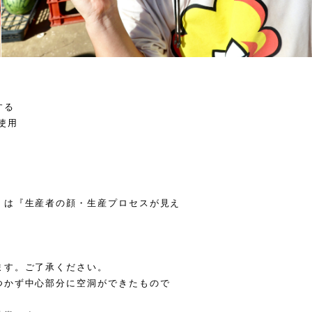
する
使用
』は『生産者の顔・生産プロセスが見え
ます。ご了承ください。
つかず中心部分に空洞ができたもので