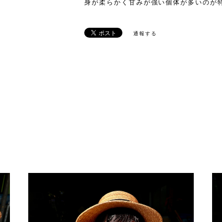
身が柔らかく甘みが強い個体が多いのが
通報する