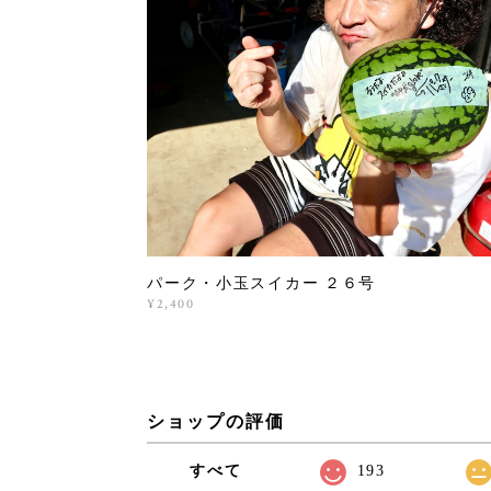
パーク・小玉スイカー ２６号
¥2,400
ショップの評価
すべて
193