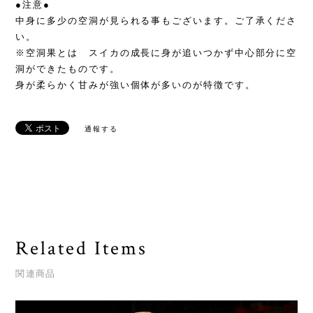
●注意●
中身に多少の空洞が見られる事もございます。ご了承くださ
い。
※空洞果とは スイカの成長に身が追いつかず中心部分に空
洞ができたものです。
身が柔らかく甘みが強い個体が多いのが特徴です。
通報する
Related Items
関連商品