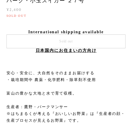
パーク・小玉スイカー ２７号
¥2,400
SOLD OUT
International shipping available
Sold out
日本国内にお住まいの方向け
安心・安全に、大自然をそのままお届けする
・栽培期間中 農薬・化学肥料・除草剤不使用
富山の豊かな大地と水で育て収穫。
生産者：鷹野・パークマンサー
※はちまるくが考える『おいしいお野菜』は『生産者の顔・
生産プロセスが見えるお野菜』です。