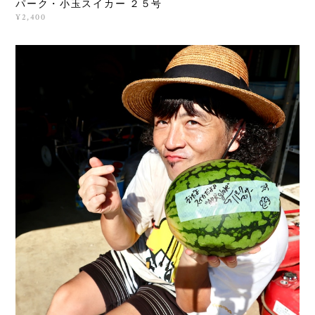
パーク・小玉スイカー ２５号
¥2,400