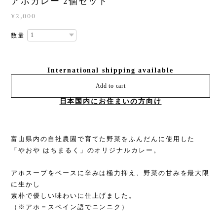
アホカレー 2個セット
¥2,000
数量
International shipping available
Add to cart
日本国内にお住まいの方向け
富山県内の自社農園で育てた野菜をふんだんに使用した
「やおや はちまるく」のオリジナルカレー。
アホスープをベースに辛みは極力抑え、野菜の甘みを最大限
に生かし
素朴で優しい味わいに仕上げました。
（※アホ＝スペイン語でニンニク）