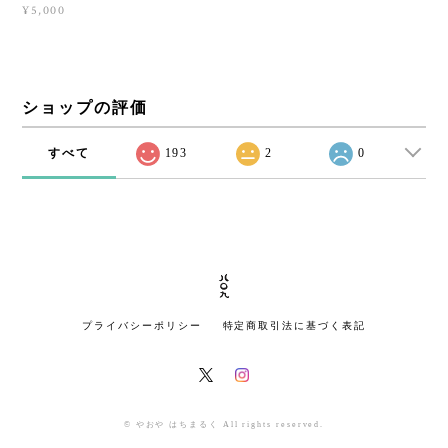
¥5,000
ショップの評価
すべて
193
2
0
プライバシーポリシー
特定商取引法に基づく表記
© やおや はちまるく All rights reserved.