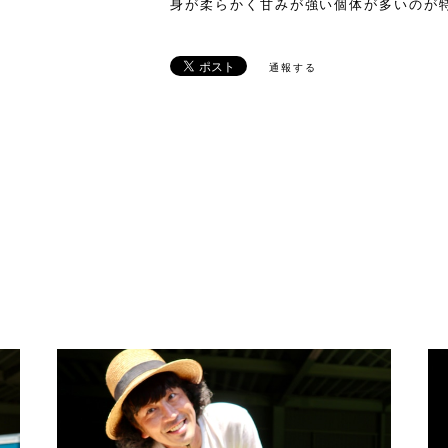
身が柔らかく甘みが強い個体が多いのが
通報する