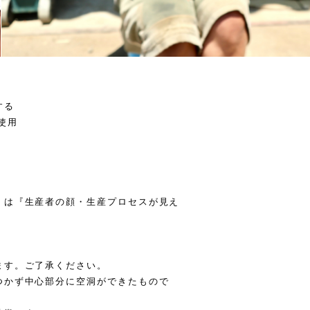
する
使用
』は『生産者の顔・生産プロセスが見え
ます。ご了承ください。
つかず中心部分に空洞ができたもので