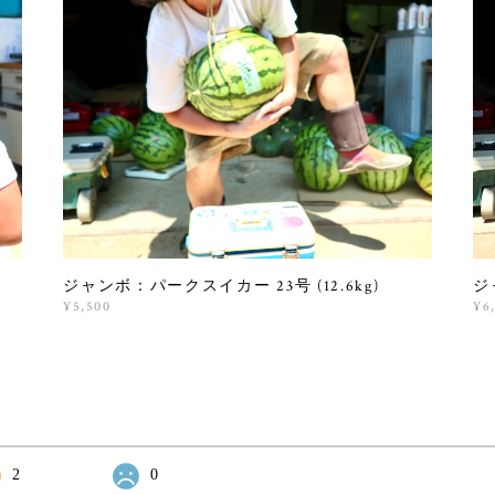
ジャンボ：パークスイカー 23号 (12.6kg)
ジ
¥5,500
¥6
2
0