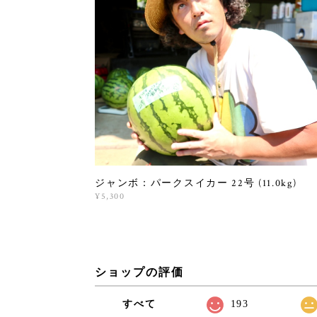
ジャンボ：パークスイカー 22号 (11.0kg)
¥5,300
ショップの評価
すべて
193