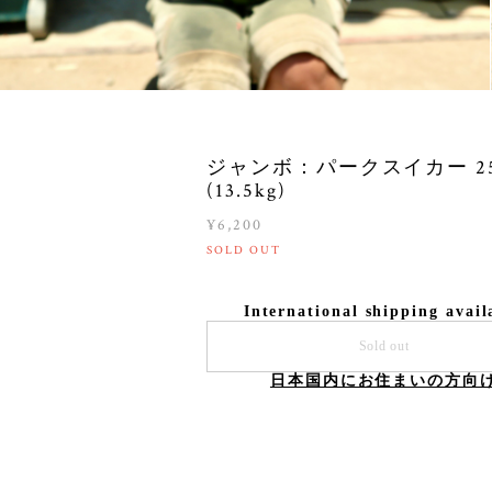
ジャンボ：パークスイカー 2
(13.5kg)
¥6,200
SOLD OUT
International shipping avail
Sold out
日本国内にお住まいの方向