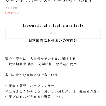
ジャンボ：パークスイカー 23号 (12.6kg)
¥5,500
SOLD OUT
International shipping available
Sold out
日本国内にお住まいの方向け
安心・安全に、大自然をそのままお届けする
・栽培期間中 農薬・化学肥料・除草剤不使用
富山の豊かな大地と水で育て収穫。
生産者：鷹野・パークマンサー
※はちまるくが考える『おいしいお野菜』は『生産者の顔・
生産プロセスが見えるお野菜』です。