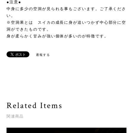
●注意●
中身に多少の空洞が見られる事もございます。ご了承くださ
い。
※空洞果とは スイカの成長に身が追いつかず中心部分に空
洞ができたものです。
身が柔らかく甘みが強い個体が多いのが特徴です。
通報する
Related Items
関連商品