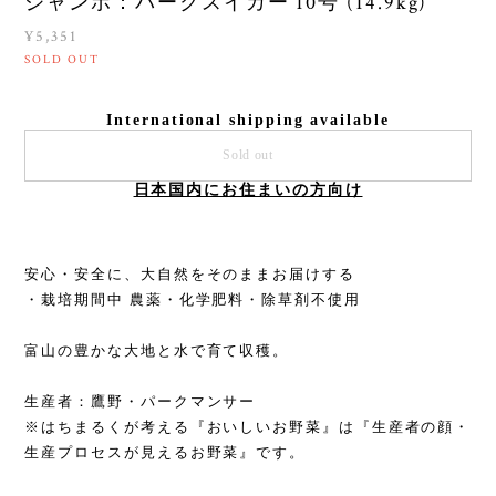
ジャンボ：パークスイカー 10号 (14.9kg)
¥5,351
SOLD OUT
International shipping available
Sold out
日本国内にお住まいの方向け
安心・安全に、大自然をそのままお届けする
・栽培期間中 農薬・化学肥料・除草剤不使用
富山の豊かな大地と水で育て収穫。
生産者：鷹野・パークマンサー
※はちまるくが考える『おいしいお野菜』は『生産者の顔・
生産プロセスが見えるお野菜』です。