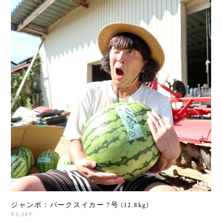
ジャンボ：パークスイカー 7号 (12.8kg)
¥5,589