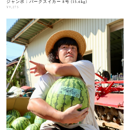
ジャンボ：パークスイカー 8号 (15.6kg)
¥9,275